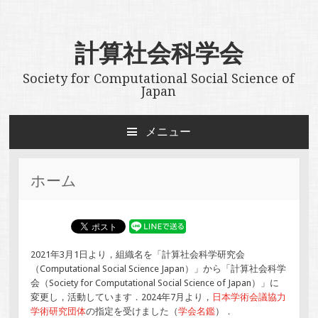
計算社会科学会
Society for Computational Social Science of
Japan
メニュー
コンテンツへスキップ
ホーム
2021年3月1日より，組織名を「計算社会科学研究会
（Computational Social Science Japan）」から「計算社会科学
会（Society for Computational Social Science of Japan）」に
変更し，活動しています．2024年7月より，
日本学術会議協力
学術研究団体
の指定を受けました（
学会名鑑
）．