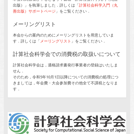
出版）」を執筆しました．詳しくは「
計算社会科学入門（丸
善出版）サポートページ
」をご覧ください．
メーリングリスト
本会からの案内のためにメーリングリストを用意していま
す．詳しくは「
メーリングリスト
」をご覧ください．
計算社会科学会での消費税の取扱いについて
計算社会科学会は，適格請求書発行事業者の登録はいたしま
せん．
そのため，令和5年10月1日以降についての消費税の処理につ
きましては，年会費・大会参加費その他全て不課税となりま
す．