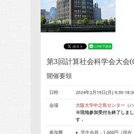
第3回計算社会科学会大会(CSS
開催要領
日時
2024年2月19日(月) 9:30-18:3
会場
大阪大学中之島センター
（ハ
※現地参加受付を終了しまし
す．
参加費
学生会員：1,000円（現