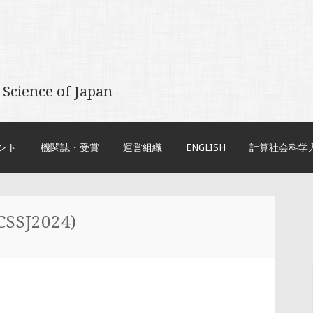
 Science of Japan
ント
機関誌・受賞
運営組織
ENGLISH
計算社会科学
J2024)