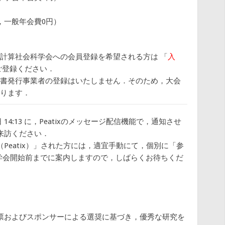
在，一般年会費0円）
計算社会科学会への会員登録を希望される方は 「
入
ご登録ください．
書発行事業者の登録はいたしません．そのため，大会
ります．
14:13 に，Peatixのメッセージ配信機能で，通知させ
来訪ください．
Peatix）」された方には，適宜手動にて，個別に「参
す．学会開始前までに案内しますので，しばらくお待ちくだ
票およびスポンサーによる選奨に基づき，優秀な研究を