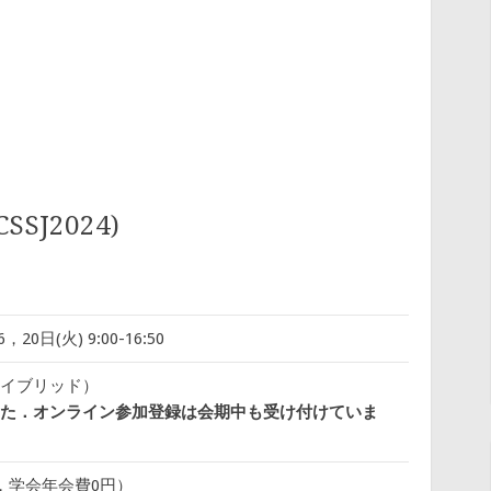
J2024)
6，20日(火) 9:00-16:50
イブリッド）
た．オンライン参加登録は会期中も受け付けていま
在，学会年会費0円）