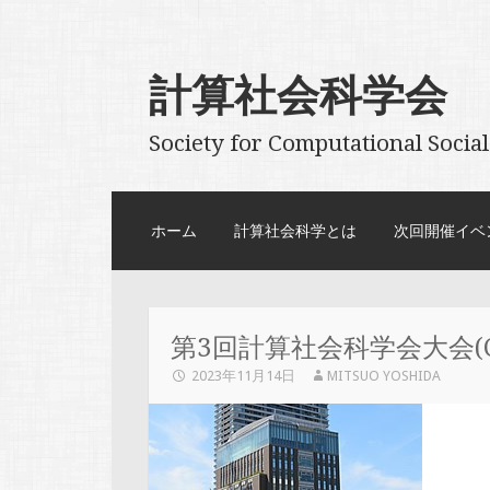
計算社会科学会
Society for Computational Social
コンテンツへスキップ
ホーム
計算社会科学とは
次回開催イベ
第3回計算社会科学会大会(CSS
2023年11月14日
MITSUO YOSHIDA