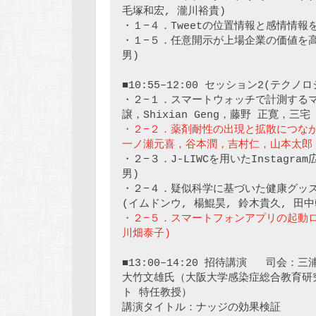
毛塚和宏, 瀧川裕貴)

・１−４．Tweetの位置情報と感情情報
・１−５．任意開示が上場企業の価値を高め
男)

■10:55–12:00 セッション2(テクノ
・２−１．スマートウォッチで計測するマ
・２−２．薬剤耐性の出現と拡散につな
一ノ瀬元喜，谷本潤，吉村仁，山本太郎
・２−３．J-LIWCを用いたInstag
男)

・２−４．疑似科学に基づいた健康グッ
・２−５．スマートフォンアプリの起動ロ
川畑泰子)
■13:00–14:20 招待講演   司会：三
大竹文雄氏（大阪大学感染症総合教育研
ト 特任教授）

講演タイトル：ナッジの効果検証
